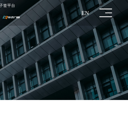
子签平台
EN